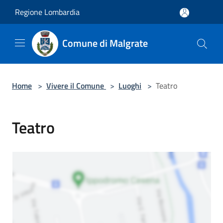
Salta al contenuto principale
Regione Lombardia
Comune di Malgrate
Home
>
Vivere il Comune
>
Luoghi
>
Teatro
Teatro