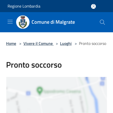
Salta al contenuto principale
Regione Lombardia
Comune di Malgrate
Home
>
Vivere il Comune
>
Luoghi
>
Pronto soccorso
Pronto soccorso