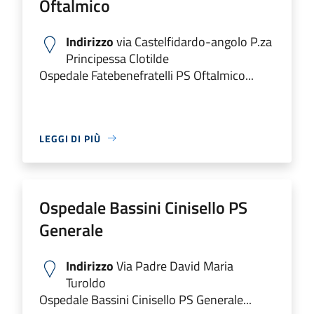
Oftalmico
Indirizzo
via Castelfidardo-angolo P.za
Principessa Clotilde
Ospedale Fatebenefratelli PS Oftalmico...
LEGGI DI PIÙ
Ospedale Bassini Cinisello PS
Generale
Indirizzo
Via Padre David Maria
Turoldo
Ospedale Bassini Cinisello PS Generale...