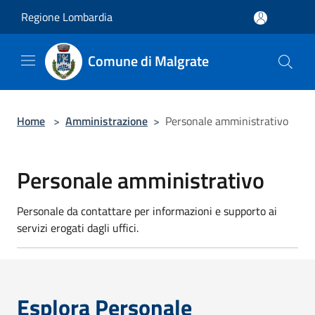
Salta al contenuto principale
Regione Lombardia
Comune di Malgrate
Home
>
Amministrazione
>
Personale amministrativo
Personale amministrativo
Personale da contattare per informazioni e supporto ai
servizi erogati dagli uffici.
Esplora Personale