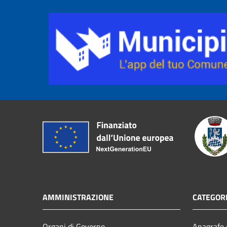
AMMINISTRAZIONE
CATEGORI
Organi di Governo
Anagrafe e