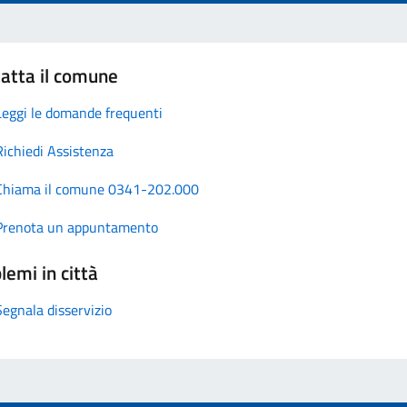
atta il comune
Leggi le domande frequenti
Richiedi Assistenza
Chiama il comune 0341-202.000
Prenota un appuntamento
lemi in città
Segnala disservizio