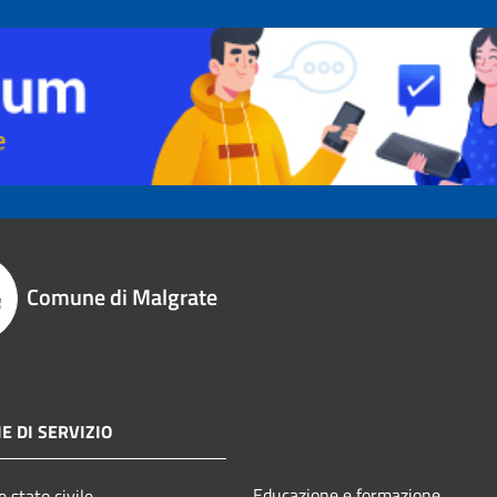
Comune di Malgrate
E DI SERVIZIO
Educazione e formazione
 stato civile