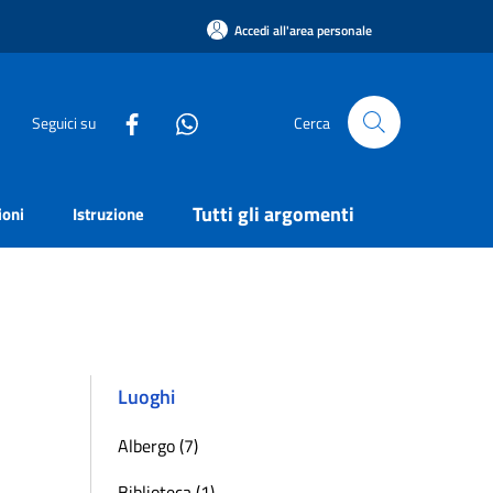
Accedi all'area personale
Seguici su
Cerca
Tutti gli argomenti
ioni
Istruzione
Luoghi
Albergo (7)
Biblioteca (1)