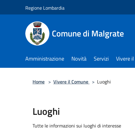
Salta al contenuto principale
Regione Lombardia
Comune di Malgrate
Amministrazione
Novità
Servizi
Vivere 
Home
>
Vivere il Comune
>
Luoghi
Luoghi
Tutte le informazioni sui luoghi di interesse