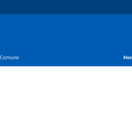
il Comune
Elez