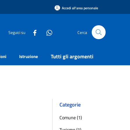
Accedi all'area personale
Seguici su
Cerca
Tutti gli argomenti
ioni
Istruzione
Categorie
Comune (1)
Turismo (1)