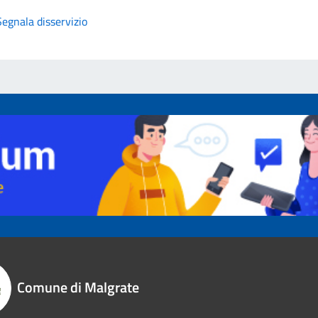
Segnala disservizio
Comune di Malgrate