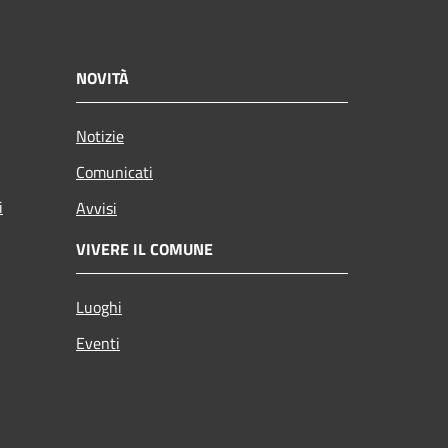
NOVITÀ
Notizie
Comunicati
i
Avvisi
VIVERE IL COMUNE
Luoghi
Eventi