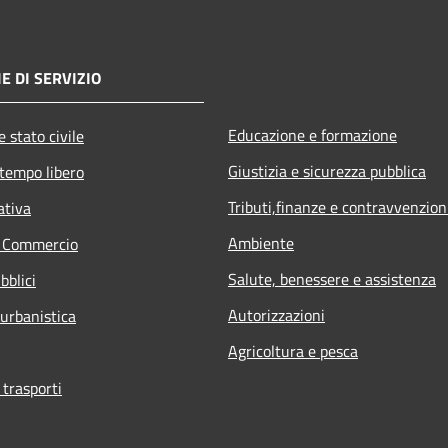
E DI SERVIZIO
Educazione e formazione
 stato civile
Giustizia e sicurezza pubblica
 tempo libero
Tributi,finanze e contravvenzion
ativa
Ambiente
e Commercio
Salute, benessere e assistenza
bblici
Autorizzazioni
 urbanistica
Agricoltura e pesca
 trasporti