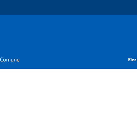
il Comune
Elez