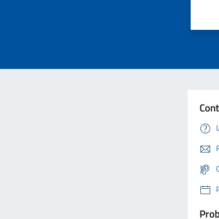
Cont
Prob