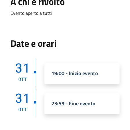
A chi è rivolto
Evento aperto a tutti
Date e orari
31
19:00 - Inizio evento
OTT
31
23:59 - Fine evento
OTT