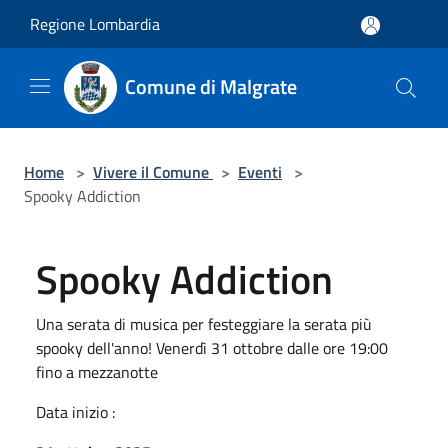
Salta al contenuto principale
Regione Lombardia
Comune di Malgrate
Home
>
Vivere il Comune
>
Eventi
>
Spooky Addiction
Spooky Addiction
Una serata di musica per festeggiare la serata più
spooky dell'anno! Venerdì 31 ottobre dalle ore 19:00
fino a mezzanotte
Data inizio :