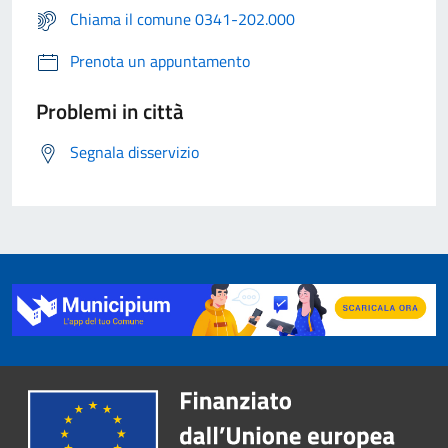
Chiama il comune 0341-202.000
Prenota un appuntamento
Problemi in città
Segnala disservizio