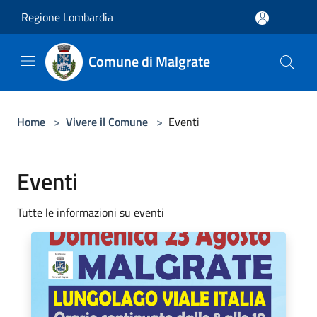
Salta al contenuto principale
Regione Lombardia
Comune di Malgrate
Home
>
Vivere il Comune
>
Eventi
Eventi
Tutte le informazioni su eventi