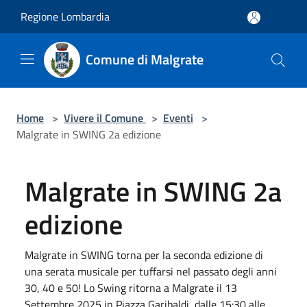
Salta al contenuto principale
Regione Lombardia
Comune di Malgrate
Home
>
Vivere il Comune
>
Eventi
>
Malgrate in SWING 2a edizione
Malgrate in SWING 2a
edizione
Malgrate in SWING torna per la seconda edizione di
una serata musicale per tuffarsi nel passato degli anni
30, 40 e 50! Lo Swing ritorna a Malgrate il 13
Settembre 2025 in Piazza Garibaldi, dalle 15:30 alle