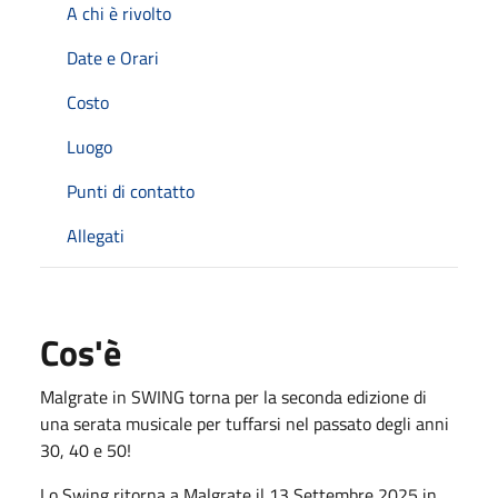
A chi è rivolto
Date e Orari
Costo
Luogo
Punti di contatto
Allegati
Cos'è
Malgrate in SWING torna per la seconda edizione di
una serata musicale per tuffarsi nel passato degli anni
30, 40 e 50!
Lo Swing ritorna a Malgrate il 13 Settembre 2025 in