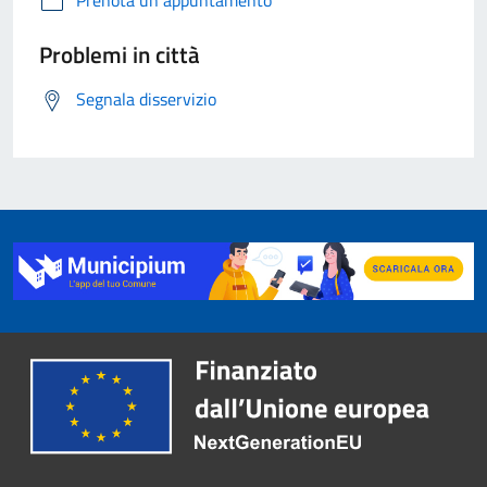
Prenota un appuntamento
Problemi in città
Segnala disservizio