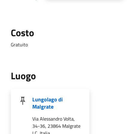
Costo
Gratuito
Luogo
Lungolago di
Malgrate
Via Alessandro Volta,
34-36, 23864 Malgrate
LC, Italia