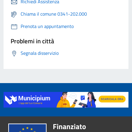
Richiedi Assistenza
Chiama il comune 0341-202.000
Prenota un appuntamento
Problemi in città
Segnala disservizio