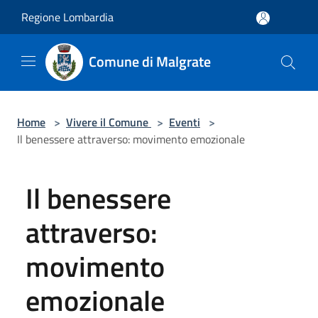
Salta al contenuto principale
Regione Lombardia
Comune di Malgrate
Home
>
Vivere il Comune
>
Eventi
>
Il benessere attraverso: movimento emozionale
Il benessere
attraverso:
movimento
emozionale