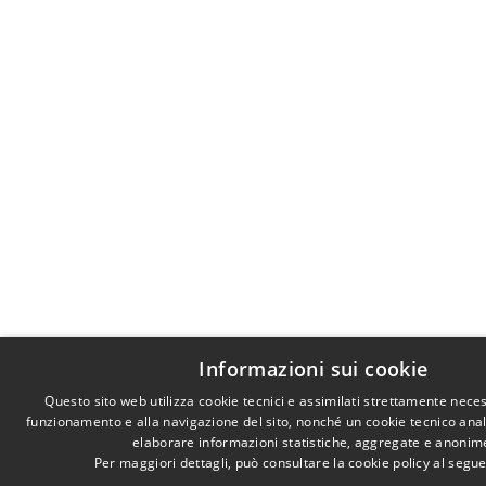
Informazioni sui cookie
Questo sito web utilizza cookie tecnici e assimilati strettamente neces
funzionamento e alla navigazione del sito, nonché un cookie tecnico analit
elaborare informazioni statistiche, aggregate e anonim
Per maggiori dettagli, può consultare la cookie policy al segu