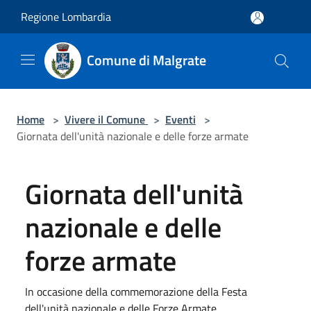
Salta al contenuto principale
Regione Lombardia
Comune di Malgrate
Home
>
Vivere il Comune
>
Eventi
>
Giornata dell'unità nazionale e delle forze armate
Giornata dell'unità
nazionale e delle
forze armate
In occasione della commemorazione della Festa
dell'unità nazionale e delle Forze Armate,