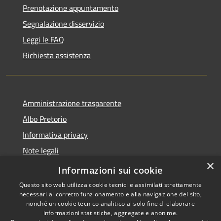
Prenotazione appuntamento
Segnalazione disservizio
Leggi le FAQ
Richiesta assistenza
Amministrazione trasparente
Albo Pretorio
Informativa privacy
Note legali
×
Dichiarazione di accessibilità
Informazioni sui cookie
Questo sito web utilizza cookie tecnici e assimilati strettamente
necessari al corretto funzionamento e alla navigazione del sito,
nonché un cookie tecnico analitico al solo fine di elaborare
informazioni statistiche, aggregate e anonime.
RSS
Copyright © 2026 • Comune di