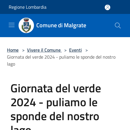
Salta al contenuto principale
Regione Lombardia
Comune di Malgrate
Home
>
Vivere il Comune
>
Eventi
>
Giornata del verde 2024 - puliamo le sponde del nostro
lago
Giornata del verde
2024 - puliamo le
sponde del nostro
lago