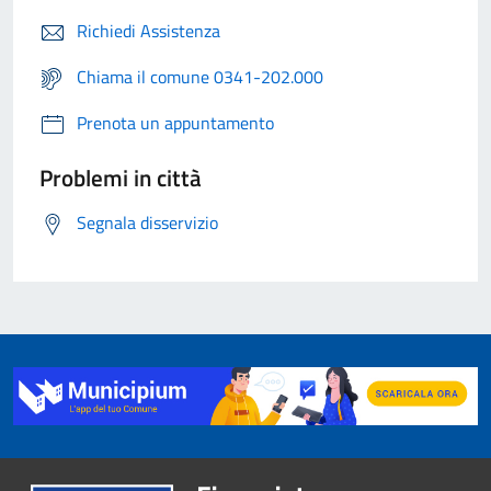
Richiedi Assistenza
Chiama il comune 0341-202.000
Prenota un appuntamento
Problemi in città
Segnala disservizio