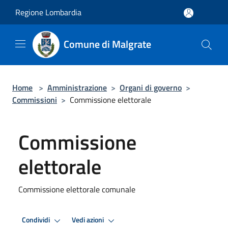
Salta al contenuto principale
Regione Lombardia
Comune di Malgrate
Home
>
Amministrazione
>
Organi di governo
>
Commissioni
>
Commissione elettorale
Commissione
elettorale
Commissione elettorale comunale
Condividi
Vedi azioni