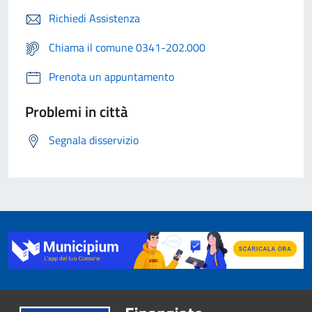
Richiedi Assistenza
Chiama il comune 0341-202.000
Prenota un appuntamento
Problemi in città
Segnala disservizio