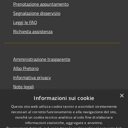
Prenotazione appuntamento
Segnalazione disservizio
Leggi le FAQ
Richiesta assistenza
Amministrazione trasparente
Albo Pretorio
Informativa privacy
Note legali
×
Dichiarazione di accessibilità
Informazioni sui cookie
Questo sito web utilizza cookie tecnici e assimilati strettamente
necessari al corretto funzionamento e alla navigazione del sito,
nonché un cookie tecnico analitico al solo fine di elaborare
informazioni statistiche, aggregate e anonime.
RSS
Copyright © 2026 • Comune di