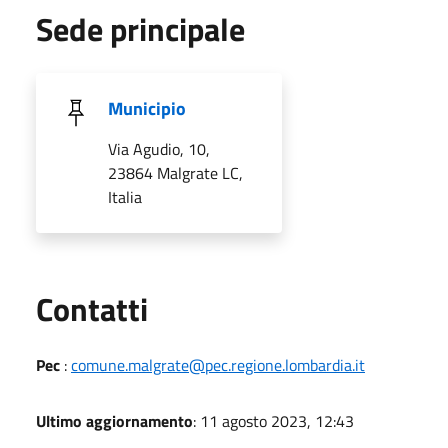
Sede principale
Municipio
Via Agudio, 10,
23864 Malgrate LC,
Italia
Utili
Contatti
Pec
:
comune.malgrate@pec.regione.lombardia.it
Ultimo aggiornamento
: 11 agosto 2023, 12:43