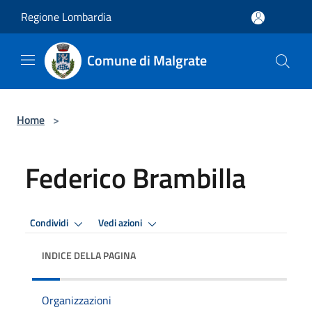
Salta al contenuto principale
Regione Lombardia
Comune di Malgrate
Home
>
Federico Brambilla
Condividi
Vedi azioni
INDICE DELLA PAGINA
Organizzazioni