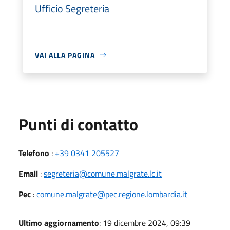
Ufficio Segreteria
VAI ALLA PAGINA
Punti di contatto
Telefono
:
+39 0341 205527
Email
:
segreteria@comune.malgrate.lc.it
Pec
:
comune.malgrate@pec.regione.lombardia.it
Ultimo aggiornamento
: 19 dicembre 2024, 09:39