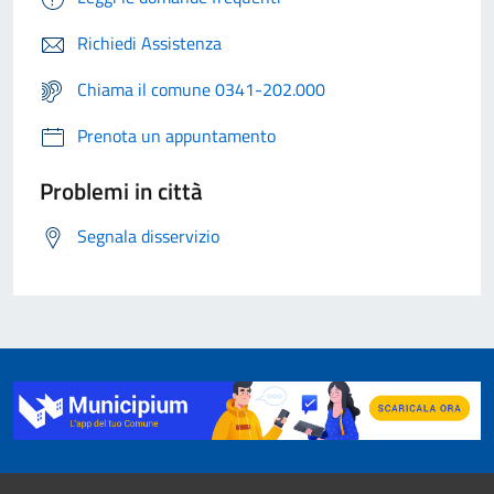
Richiedi Assistenza
Chiama il comune 0341-202.000
Prenota un appuntamento
Problemi in città
Segnala disservizio