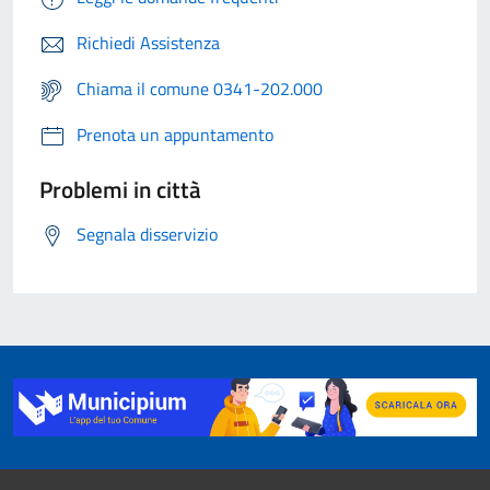
Richiedi Assistenza
Chiama il comune 0341-202.000
Prenota un appuntamento
Problemi in città
Segnala disservizio