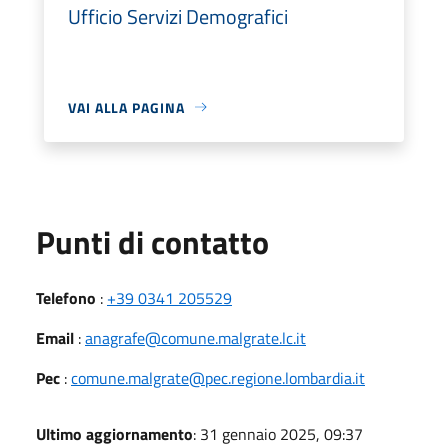
Ufficio Servizi Demografici
VAI ALLA PAGINA
Punti di contatto
Telefono
:
+39 0341 205529
Email
:
anagrafe@comune.malgrate.lc.it
Pec
:
comune.malgrate@pec.regione.lombardia.it
Ultimo aggiornamento
: 31 gennaio 2025, 09:37