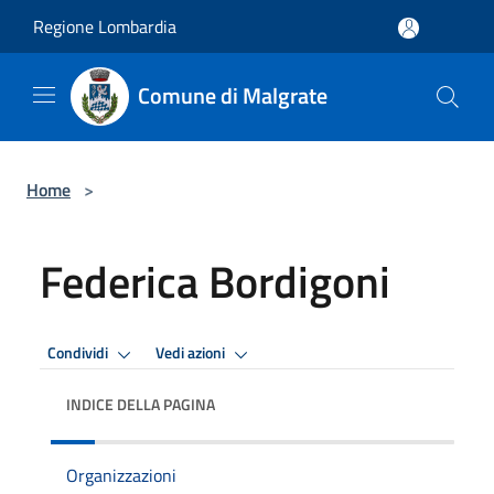
Salta al contenuto principale
Regione Lombardia
Comune di Malgrate
Home
>
Federica Bordigoni
Condividi
Vedi azioni
INDICE DELLA PAGINA
Organizzazioni