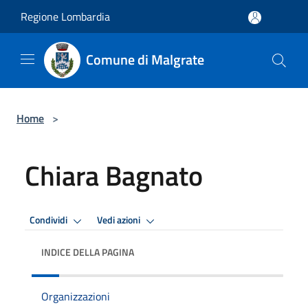
Salta al contenuto principale
Regione Lombardia
Comune di Malgrate
Home
>
Chiara Bagnato
Condividi
Vedi azioni
INDICE DELLA PAGINA
Organizzazioni