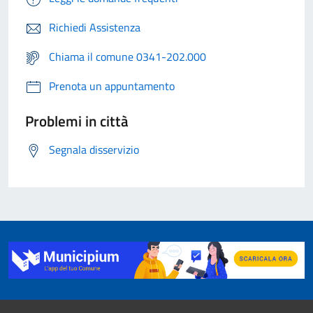
Richiedi Assistenza
Chiama il comune 0341-202.000
Prenota un appuntamento
Problemi in città
Segnala disservizio