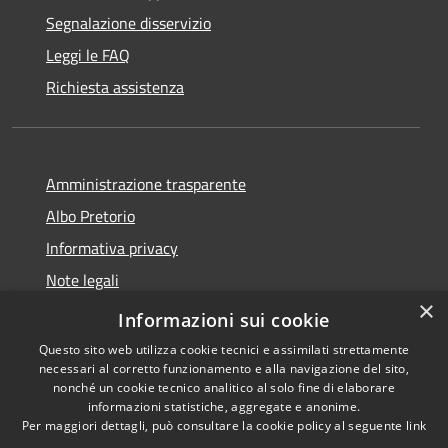
Segnalazione disservizio
Leggi le FAQ
Richiesta assistenza
Amministrazione trasparente
Albo Pretorio
Informativa privacy
Note legali
×
Dichiarazione di accessibilità
Informazioni sui cookie
Questo sito web utilizza cookie tecnici e assimilati strettamente
necessari al corretto funzionamento e alla navigazione del sito,
nonché un cookie tecnico analitico al solo fine di elaborare
informazioni statistiche, aggregate e anonime.
RSS
Copyright © 2026 • Comune di
Per maggiori dettagli, può consultare la cookie policy al seguente
link
Accessibilità
Malgrate • Powered by