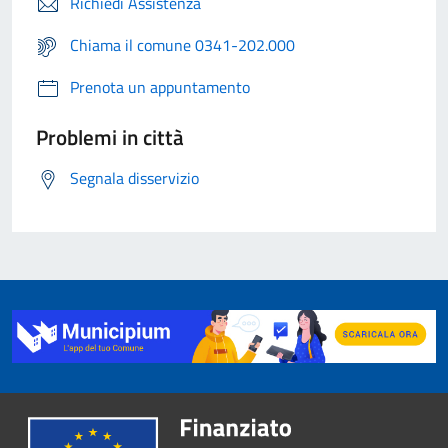
Richiedi Assistenza
Chiama il comune 0341-202.000
Prenota un appuntamento
Problemi in città
Segnala disservizio