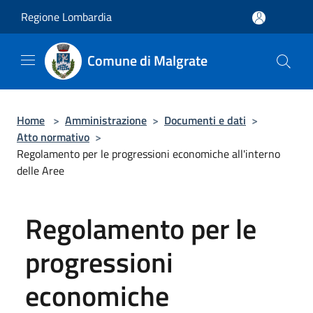
Salta al contenuto principale
Regione Lombardia
Comune di Malgrate
Home
>
Amministrazione
>
Documenti e dati
>
Atto normativo
>
Regolamento per le progressioni economiche all'interno
delle Aree
Regolamento per le
progressioni
economiche