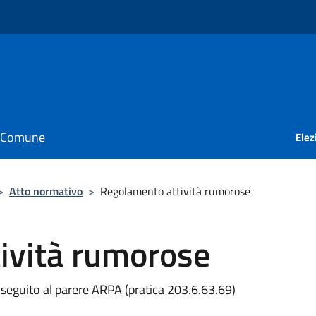
il Comune
Elez
>
Atto normativo
>
Regolamento attività rumorose
ività rumorose
seguito al parere ARPA (pratica 203.6.63.69)