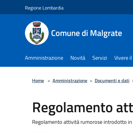
Salta al contenuto principale
Regione Lombardia
Comune di Malgrate
Amministrazione
Novità
Servizi
Vivere 
Home
>
Amministrazione
>
Documenti e dati
Regolamento att
Regolamento attività rumorose introdotto in 