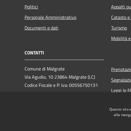
Politici
Appalti pu
Personale Amministrativo
Catasto e
Documenti e dati
Turismo
Mobilità e
CONTATTI
Comune di Malgrate
Prenotaz
Via Agudio, 10 23864 Malgrate (LC)
Segnalazi
Codice Fiscale e P. Iva: 00556750131
Leggi le 
PEC:
Richiesta
comune.malgrate@pec.regione.lombardia.it
Questo sito 
Centralino Unico: 0341-202.000
alla navig