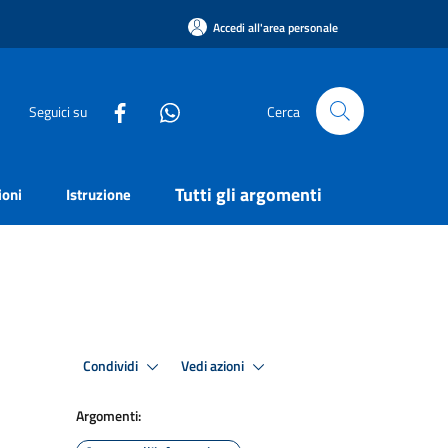
Accedi all'area personale
Seguici su
Cerca
Tutti gli argomenti
ioni
Istruzione
Condividi
Vedi azioni
Argomenti: