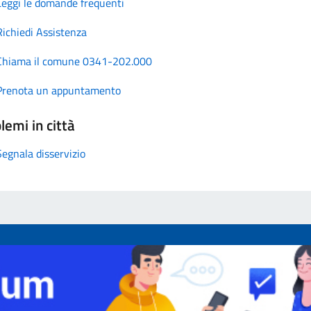
Leggi le domande frequenti
Richiedi Assistenza
Chiama il comune 0341-202.000
Prenota un appuntamento
lemi in città
Segnala disservizio